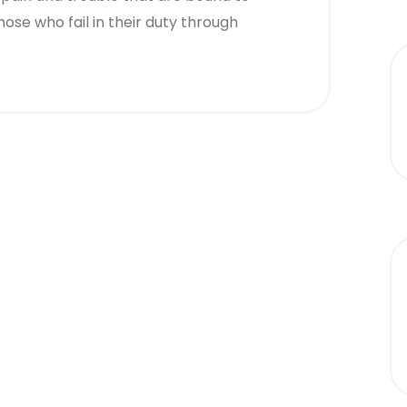
ose who fail in their duty through