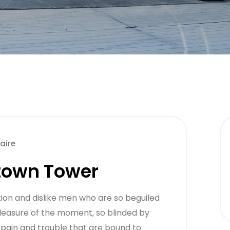
aire
town Tower
ion and dislike men who are so beguiled
leasure of the moment, so blinded by
 pain and trouble that are bound to