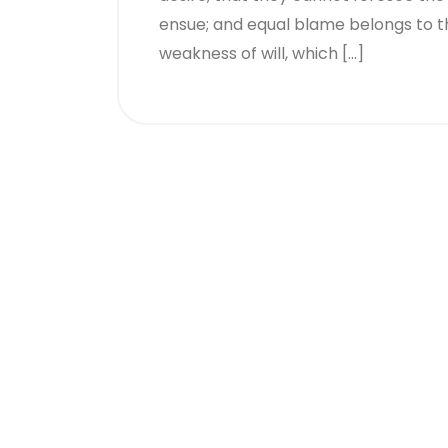
ensue; and equal blame belongs to th
weakness of will, which […]