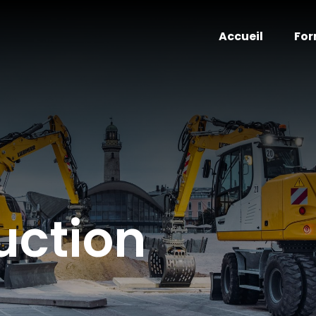
Accueil
For
uction