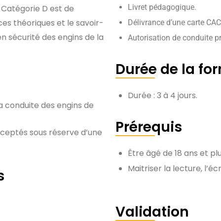
Livret pédagogique.
 Catégorie D est de
es théoriques et le savoir-
Délivrance d’une carte CA
en sécurité des engins de la
Autorisation de conduite p
Durée de la fo
Durée : 3 à 4 jours.
a conduite des engins de
Prérequis
cceptés sous réserve d’une
Être âgé de 18 ans et plu
Maitriser la lecture, l’é
s
Validation