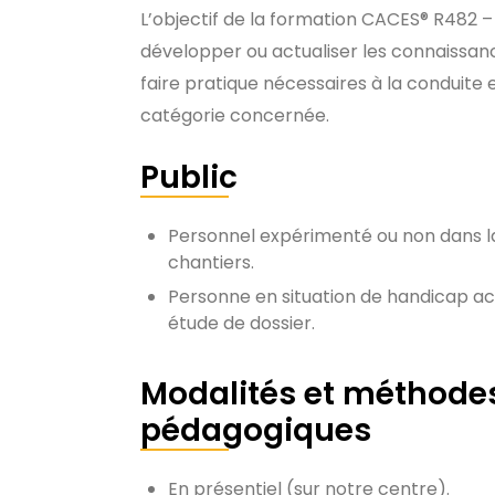
L’objectif de la formation CACES® R482 –
développer ou actualiser les connaissanc
faire pratique nécessaires à la conduite 
catégorie concernée.
Public
Personnel expérimenté ou non dans l
chantiers.
Personne en situation de handicap a
étude de dossier.
Modalités et méthode
pédagogiques
En présentiel (sur notre centre).