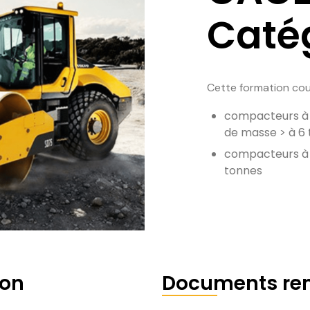
Caté
Cette formation cou
compacteurs à c
de masse > à 6
compacteurs à 
tonnes
ion
Documents re