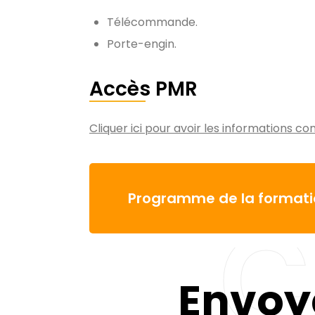
Télécommande.
Porte-engin.
Accès PMR
Cliquer ici pour avoir les informations c
Programme de la formati
C
Envoy