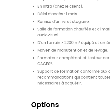
En intra (chez le client).
Délai d’accès : 1 mois.
Remise d’un livret stagiaire.
Salle de formation chauffée et climat
audiovisuel.
D’un terrain > 2200 m² équipé et amé
Moyen de manutention et de levage.
Formateur compétent et testeur certi
CACES®.
Support de formation conforme aux 
recommandations qui contient toutes
nécessaires à acquérir.
Options