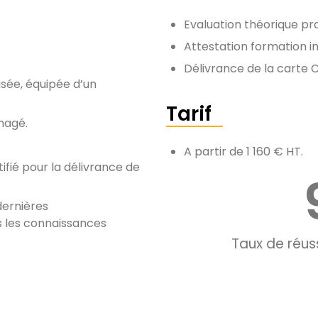
Evaluation théorique pra
Attestation formation in
Délivrance de la carte 
isée, équipée d’un
Tarif
nagé.
A partir de 1 160 € HT.
fié pour la délivrance de
dernières
 les connaissances
Taux de réus