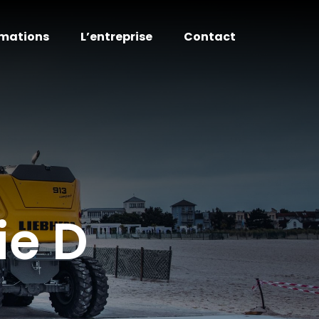
mations
L’entreprise
Contact
ie D