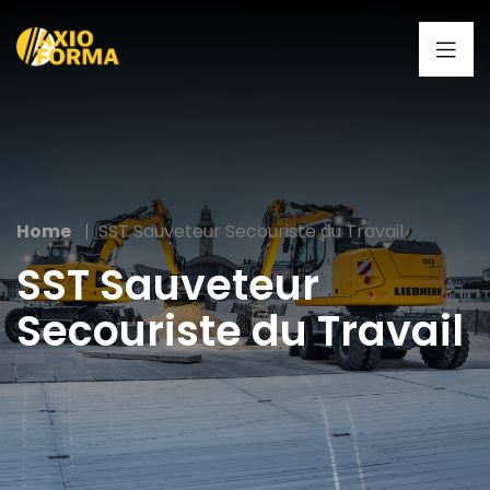
Home
SST Sauveteur Secouriste du Travail
SST Sauveteur
Secouriste du Travail