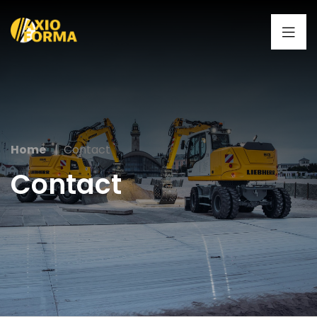
Home
Contact
Contact