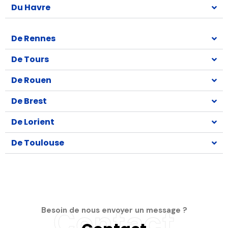
Du Havre
De Rennes
De Tours
De Rouen
De Brest
De Lorient
De Toulouse
Contact
Besoin de nous envoyer un message ?