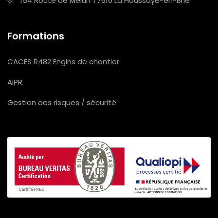
154 Route de Melun
77610 La Houssaye-en-Brie
Formations
CACES R482 Engins de chantier
AIPR
Gestion des risques / sécurité