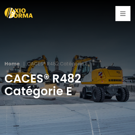
Home
CACES® R482 Catégorie E
CACES® R482
Catégorie E