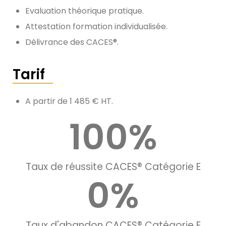
Evaluation théorique pratique.
Attestation formation individualisée.
Délivrance des CACES®.
Tarif
A partir de 1 485 € HT.
100
%
Taux de réussite CACES® Catégorie E
0
%
Taux d'abandon CACES® Catégorie E