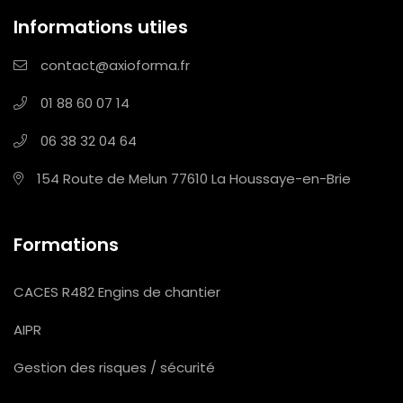
Informations utiles
contact@axioforma.fr
01 88 60 07 14
06 38 32 04 64
154 Route de Melun
77610 La Houssaye-en-Brie
Formations
CACES R482 Engins de chantier
AIPR
Gestion des risques / sécurité