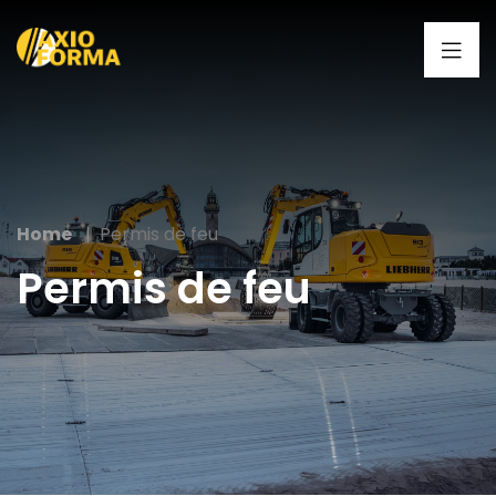
Home
Permis de feu
Permis de feu