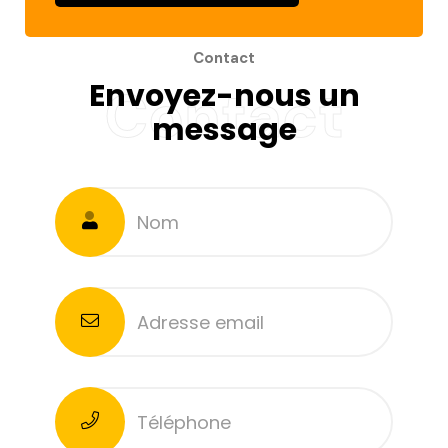
Contact
Envoyez-nous un
Contact
message