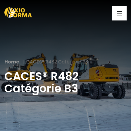
Home
CACES® R482 Catégorie B3
CACES® R482
Catégorie B3