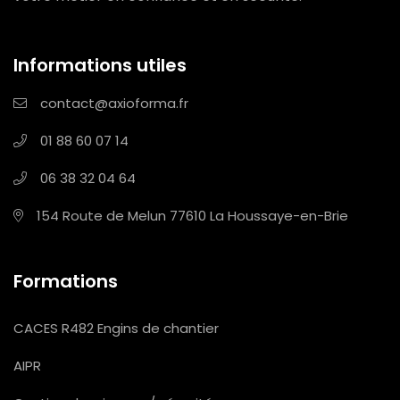
Informations utiles
contact@axioforma.fr
01 88 60 07 14
06 38 32 04 64
154 Route de Melun
77610 La Houssaye-en-Brie
Formations
CACES R482 Engins de chantier
AIPR