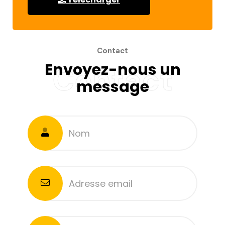
Contact
Envoyez-nous un
Contact
message