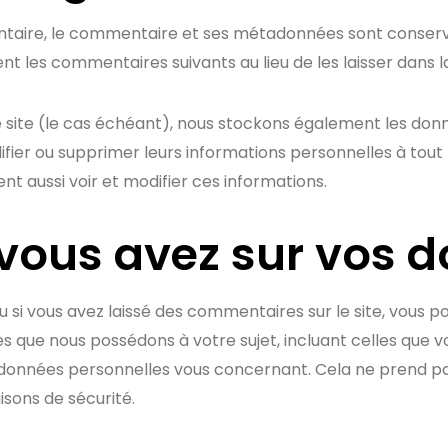
ntaire, le commentaire et ses métadonnées sont conserv
les commentaires suivants au lieu de les laisser dans la
re site (le cas échéant), nous stockons également les don
difier ou supprimer leurs informations personnelles à tou
ent aussi voir et modifier ces informations.
 vous avez sur vos 
 si vous avez laissé des commentaires sur le site, vous 
 que nous possédons à votre sujet, incluant celles que v
onnées personnelles vous concernant. Cela ne prend p
isons de sécurité.