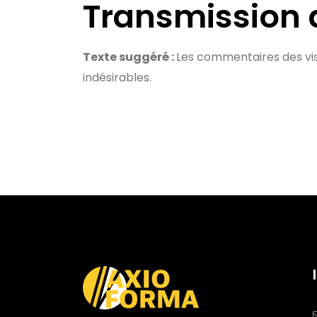
Transmission 
Texte suggéré :
Les commentaires des vis
indésirables.