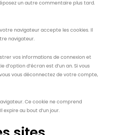
s déposez un autre commentaire plus tard.
votre navigateur accepte les cookies. Il
re navigateur.
trer vos informations de connexion et
e d’option d’écran est d’un an. Si vous
i vous vous déconnectez de votre compte,
 navigateur. Ce cookie ne comprend
 expire au bout d’un jour.
s sites