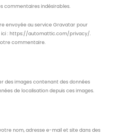
des commentaires indésirables.
re envoyée au service Gravatar pour
s ici : https://automattic.com/privacy/.
 votre commentaire.
erser des images contenant des données
nées de localisation depuis ces images.
votre nom, adresse e-mail et site dans des