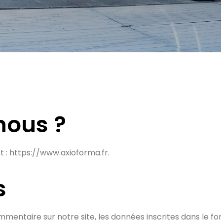
ous ?
st : https://www.axioforma.fr.
s
mentaire sur notre site, les données inscrites dans le f