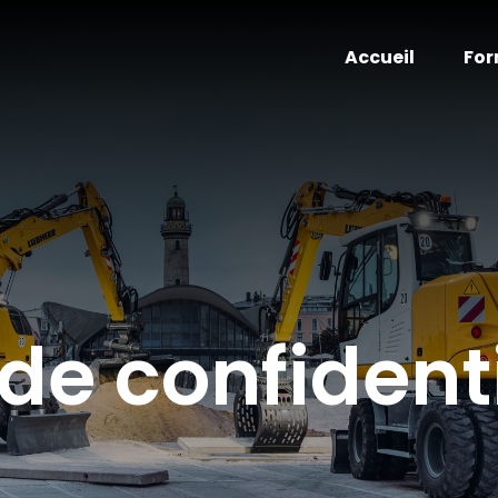
Accueil
For
 de confident