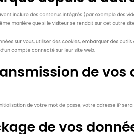
euvent inclure des contenus intégrés (par exemple des vidé
e manière que si le visiteur se rendait sur cet autre site
ées sur vous, utiliser des cookies, embarquer des outils de
d’un compte connecté sur leur site web.
 transmission de vo
tialisation de votre mot de passe, votre adresse IP sera in
ckage de vos donné