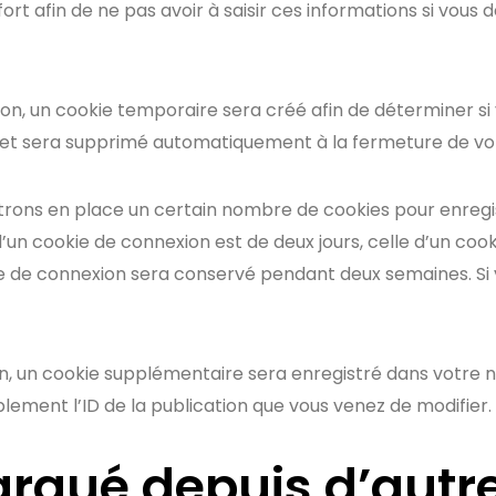
rt afin de ne pas avoir à saisir ces informations si vou
on, un cookie temporaire sera créé afin de déterminer si 
 et sera supprimé automatiquement à la fermeture de vot
rons en place un certain nombre de cookies pour enregis
un cookie de connexion est de deux jours, celle d’un cooki
kie de connexion sera conservé pendant deux semaines. S
ion, un cookie supplémentaire sera enregistré dans votre
ement l’ID de la publication que vous venez de modifier. Il
qué depuis d’autre