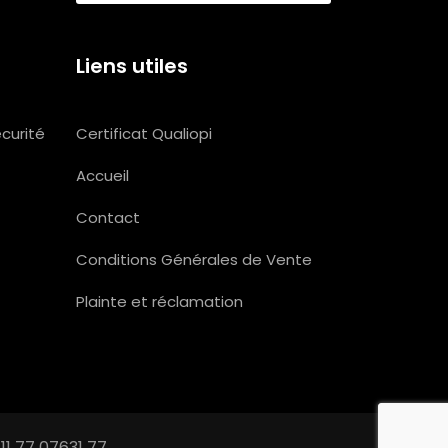
Liens utiles
Certificat Qualiopi
écurité
Accueil
Contact
Conditions Générales de Vente
Plainte et réclamation
11 77 07631 77