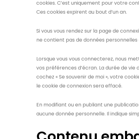
cookies. C’est uniquement pour votre confo
Ces cookies expirent au bout d’un an.
Si vous vous rendez sur la page de connexi
ne contient pas de données personnelles
Lorsque vous vous connecterez, nous mett
vos préférences d’écran. La durée de vie d’
cochez « Se souvenir de moi », votre coo
le cookie de connexion sera effacé.
En modifiant ou en publiant une publicat
aucune donnée personnelle. Il indique simpl
Contenu embar