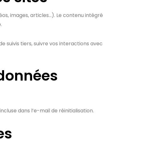
os, images, articles…). Le contenu intégré
.
 suivis tiers, suivre vos interactions avec
s données
cluse dans l’e-mail de réinitialisation.
es