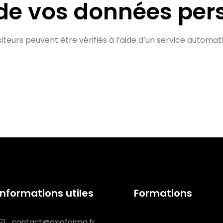
de vos données per
iteurs peuvent être vérifiés à l’aide d’un service autom
Informations utiles
Formations
contact@axioforma.fr