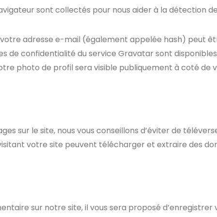
 navigateur sont collectés pour nous aider à la détection 
 votre adresse e-mail (également appelée hash) peut êt
auses de confidentialité du service Gravatar sont disponible
otre photo de profil sera visible publiquement à coté de
ages sur le site, nous vous conseillons d’éviter de télév
sitant votre site peuvent télécharger et extraire des don
taire sur notre site, il vous sera proposé d’enregistrer 