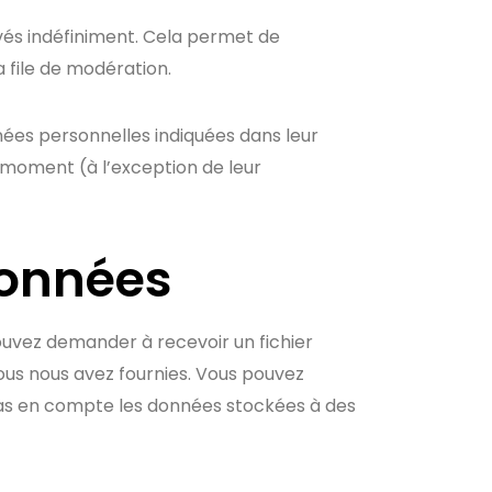
és indéfiniment. Cela permet de
 file de modération.
nées personnelles indiquées dans leur
t moment (à l’exception de leur
données
pouvez demander à recevoir un fichier
ous nous avez fournies. Vous pouvez
as en compte les données stockées à des